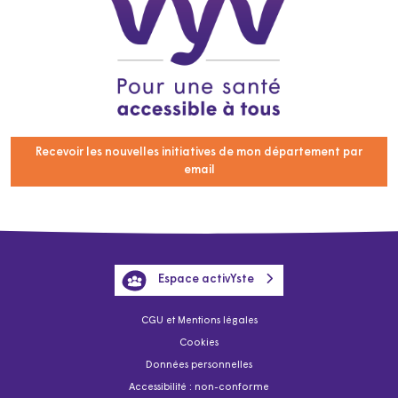
Recevoir les nouvelles initiatives de mon département par
email
Espace activYste
CGU et Mentions légales
Cookies
Données personnelles
Accessibilité : non-conforme