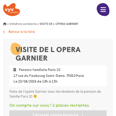
»
Initiatives solidaires
»
VISITE DE L OPERA GARNIER
Retour à la liste
VISITE DE L OPERA
GARNIER
Pension familiale Paris 10
17 rue du Faubourg Saint-Denis 75010 Paris
Le 23/04/2024 de 10h à 13h
Visite de l’opéra Garnier avec les résidents de la pension de
famille Paris 10
On compte sur vous ! 2 places restantes
S'engager comme bénévole