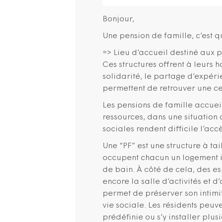
Bonjour,
Une pension de famille, c’est q
=> Lieu d’accueil destiné aux p
Ces structures offrent à leurs h
solidarité, le partage d’expérien
permettent de retrouver une cer
Les pensions de famille accuei
ressources, dans une situation 
sociales rendent difficile l’ac
Une “PF” est une structure à ta
occupent chacun un logement in
de bain. À côté de cela, des e
encore la salle d’activités et d
permet de préserver son intimit
vie sociale. Les résidents pe
prédéfinie ou s’y installer plu