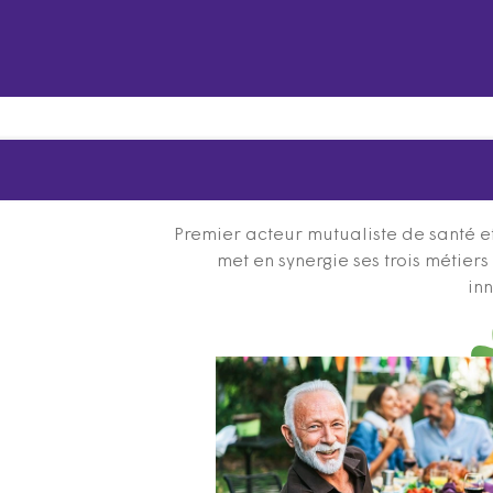
Premier acteur mutualiste de santé et
met en synergie ses trois métier
inn