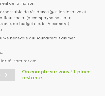
ment de la maison.
responsable de résidence (gestion locative et
availleur social (accompagnement aux
santé, de budget etc, ici Alexandra).
e.
un/e bénévole qui souhaiterait animer
s.
larité, horaires etc
On compte sur vous ! 1 place
e
restante