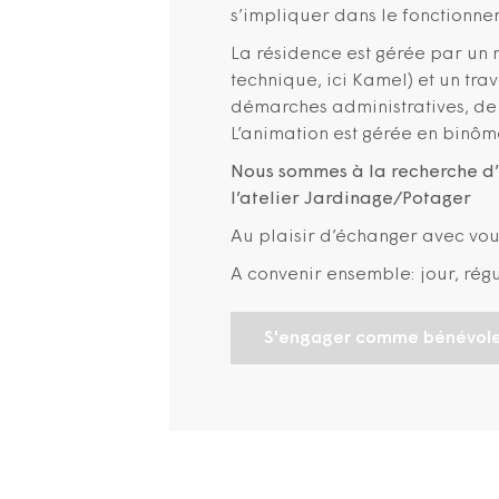
s’impliquer dans le fonctionne
La résidence est gérée par un 
technique, ici Kamel) et un tr
démarches administratives, de 
L’animation est gérée en binôm
Nous sommes à la recherche d’
l’atelier Jardinage/Potager
Au plaisir d’échanger avec vou
A convenir ensemble: jour, régu
S'engager comme bénévol