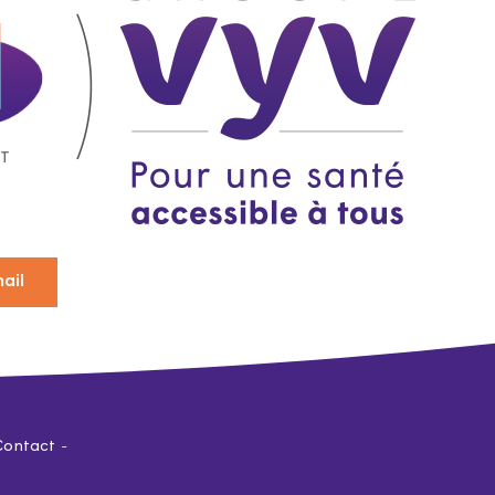
ail
Contact