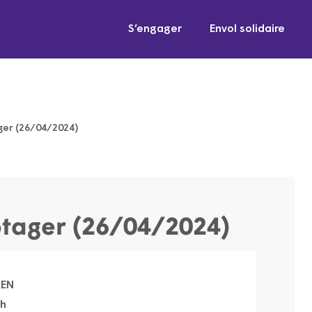
S’engager
Envol solidaire
er (26/04/2024)
tager (26/04/2024)
AEN
6h