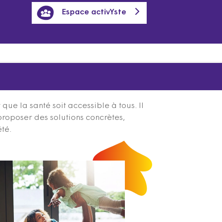
Espace activYste
ue la santé soit accessible à tous. Il
proposer des solutions concrètes,
été.