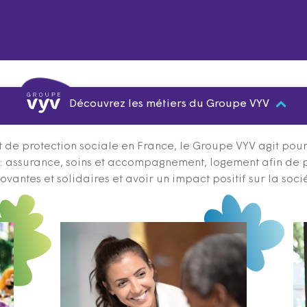
Découvrez les métiers du Groupe VYV
 de protection sociale en France, le Groupe VYV agit pour q
s : assurance, soins et accompagnement, logement afin de 
ovantes et solidaires et avoir un impact positif sur la soci