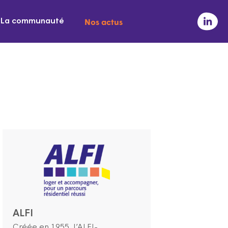
Nos actus
La communauté
ALFI
Créée en 1955, l’ALFI-