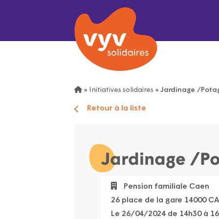
»
Initiatives solidaires
»
Jardinage /Potag
Retour à la liste
Jardinage /Po
Pension familiale Caen
26 place de la gare 14000 C
Le 26/04/2024 de 14h30 à 1