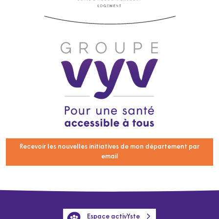
Recevoir les nouvelles initiatives de mon département par
email
Espace activYste