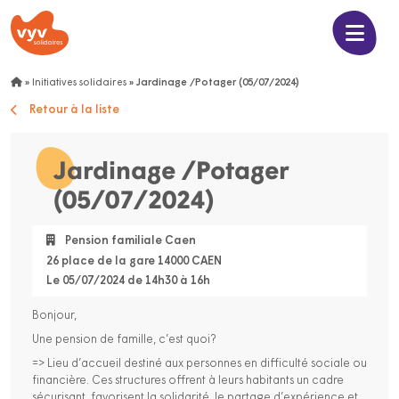
»
Initiatives solidaires
»
Jardinage /Potager (05/07/2024)
Retour à la liste
Jardinage /Potager
(05/07/2024)
Pension familiale Caen
26 place de la gare 14000 CAEN
Le 05/07/2024 de 14h30 à 16h
Bonjour,
Une pension de famille, c’est quoi?
=> Lieu d’accueil destiné aux personnes en difficulté sociale ou
financière. Ces structures offrent à leurs habitants un cadre
sécurisant, favorisent la solidarité, le partage d’expérience et