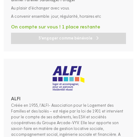
animer l’atelier Jardinage/Potager
Au plaisir d’échanger avec vous.
A convenir ensemble: jour, régularité, horaires etc
On compte sur vous ! 1 place restante
S'engager comme bénévole
ALFI
Créée en 1955, l’ALFI- Association pour le Logement des
Familles et des Isolés – est régie par la loi de 1901 et intervient
pour le compte de ses adhérents, les ESH et sociétés
coopératives du Groupe Arcade-VYV. Elle leur apporte son
savoir-faire en matière de gestion locative sociale,
accompagnement social, ingénierie sociale et financière. A