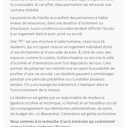
la convivialité. À cet effet, elles permettent de retrouver une
certaine stabilité.
Les pensions de famille accueillent des personnes à faible
niveau de ressources, dans une situation d’isolement ou
d’exclusion. Leurs conditions sociales rendent difficile l’accès
à un logement dans le parc privé ou social.
Une “PF” est une structure à taille humaine, chez nous 26
résidents, qui occupent chacun un logement individuel dotés
d’une kitchenette et d’une salle de bain. À côté de cela, des
espaces comme la cuisine, la blanchisserie ou encore la salle
d’activités et d’animations sont à la disposition de tous. Cela
permet de préserver son intimité tout en ayant la possibilité de
profiter d’une vie sociale. Les résidents peuvent y emménager
pendant une période prédéfinie ou s’y installer plusieurs
années. On y encourage les habitants à s’impliquer dans le
fonctionnement de la maison.
La résidence est gérée par un responsable de résidence
(gestion locative et technique, ici Kamel) et un travailleur social
(accompagnement aux démarches administratives, de santé,
de budget etc, ici Alexandra). L’animation est gérée en binôme.
Nous sommes à la recherche d’un/e bénévole qui souhaiterait