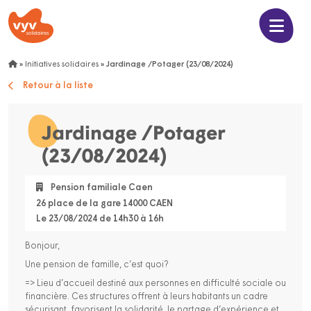
»
Initiatives solidaires
»
Jardinage /Potager (23/08/2024)
Retour à la liste
Jardinage /Potager
(23/08/2024)
Pension familiale Caen
26 place de la gare 14000 CAEN
Le 23/08/2024 de 14h30 à 16h
Bonjour,
Une pension de famille, c’est quoi?
=> Lieu d’accueil destiné aux personnes en difficulté sociale ou
financière. Ces structures offrent à leurs habitants un cadre
sécurisant, favorisent la solidarité, le partage d’expérience et