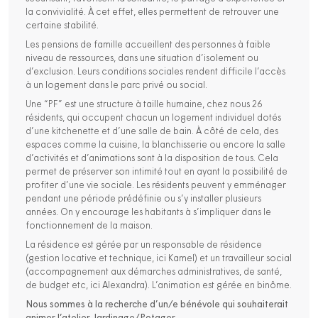
la convivialité. À cet effet, elles permettent de retrouver une
certaine stabilité.
Les pensions de famille accueillent des personnes à faible
niveau de ressources, dans une situation d’isolement ou
d’exclusion. Leurs conditions sociales rendent difficile l’accès
à un logement dans le parc privé ou social.
Une “PF” est une structure à taille humaine, chez nous 26
résidents, qui occupent chacun un logement individuel dotés
d’une kitchenette et d’une salle de bain. À côté de cela, des
espaces comme la cuisine, la blanchisserie ou encore la salle
d’activités et d’animations sont à la disposition de tous. Cela
permet de préserver son intimité tout en ayant la possibilité de
profiter d’une vie sociale. Les résidents peuvent y emménager
pendant une période prédéfinie ou s’y installer plusieurs
années. On y encourage les habitants à s’impliquer dans le
fonctionnement de la maison.
La résidence est gérée par un responsable de résidence
(gestion locative et technique, ici Kamel) et un travailleur social
(accompagnement aux démarches administratives, de santé,
de budget etc, ici Alexandra). L’animation est gérée en binôme.
Nous sommes à la recherche d’un/e bénévole qui souhaiterait