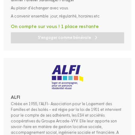
animer l’atelier Jardinage/Potager
Au plaisir d’échanger avec vous.
A convenir ensemble: jour, régularité, horaires etc
On compte sur vous ! 1 place restante
S'engager comme bénévole
ALFI
Créée en 1955, l’ALFI- Association pour le Logement des
Familles et des Isolés – est régie par la loi de 1901 et intervient
pour le compte de ses adhérents, les ESH et sociétés
coopératives du Groupe Arcade-VYV. Elle leur apporte son
savoir-faire en matière de gestion locative sociale,
accompagnement social, ingénierie sociale et financière. A