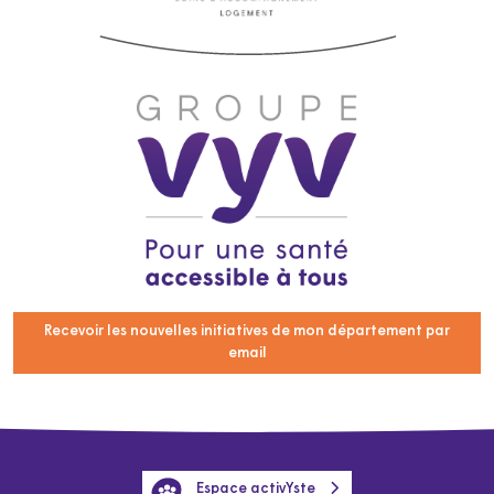
Recevoir les nouvelles initiatives de mon département par
email
Espace activYste