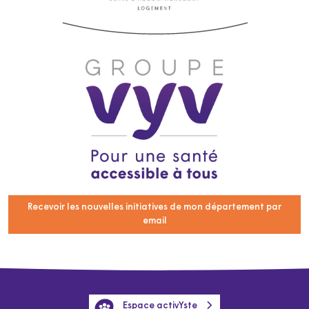
Recevoir les nouvelles initiatives de mon département par
email
Espace activYste