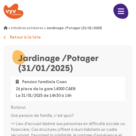
»
Initiatives solidaires
»
Jardinage /Potager (31/01/2025)
Retour à la liste
Jardinage /Potager
(31/01/2025)
Pension familiale Caen
26 place de la gare 14000 CAEN
Le 31/01/2025 de 14h30 à 16h
Bonjour,
Une pension de famille, c’est quoi?
=> Lieu d’accueil destiné aux personnes en difficulté sociale ou
financière. Ces structures offrent à leurs habitants un cadre
sécurisant, favorisent la solidarité, le partage d’expérience et