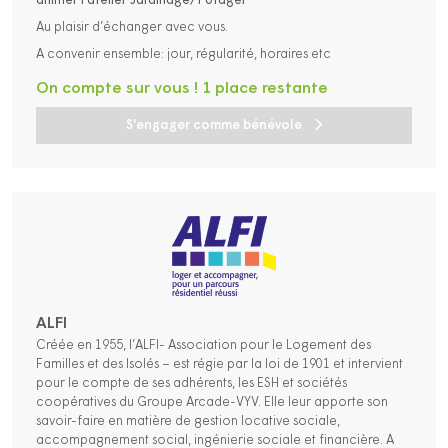
animer l’atelier Jardinage/Potager
Au plaisir d’échanger avec vous.
A convenir ensemble: jour, régularité, horaires etc
On compte sur vous ! 1 place restante
S'engager comme bénévole
ALFI
Créée en 1955, l’ALFI- Association pour le Logement des
Familles et des Isolés – est régie par la loi de 1901 et intervient
pour le compte de ses adhérents, les ESH et sociétés
coopératives du Groupe Arcade-VYV. Elle leur apporte son
savoir-faire en matière de gestion locative sociale,
accompagnement social, ingénierie sociale et financière. A