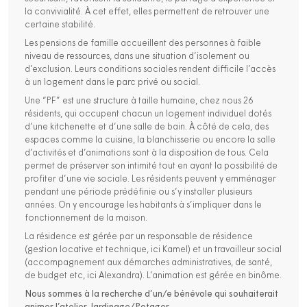
la convivialité. À cet effet, elles permettent de retrouver une
certaine stabilité.
Les pensions de famille accueillent des personnes à faible
niveau de ressources, dans une situation d’isolement ou
d’exclusion. Leurs conditions sociales rendent difficile l’accès
à un logement dans le parc privé ou social.
Une “PF” est une structure à taille humaine, chez nous 26
résidents, qui occupent chacun un logement individuel dotés
d’une kitchenette et d’une salle de bain. À côté de cela, des
espaces comme la cuisine, la blanchisserie ou encore la salle
d’activités et d’animations sont à la disposition de tous. Cela
permet de préserver son intimité tout en ayant la possibilité de
profiter d’une vie sociale. Les résidents peuvent y emménager
pendant une période prédéfinie ou s’y installer plusieurs
années. On y encourage les habitants à s’impliquer dans le
fonctionnement de la maison.
La résidence est gérée par un responsable de résidence
(gestion locative et technique, ici Kamel) et un travailleur social
(accompagnement aux démarches administratives, de santé,
de budget etc, ici Alexandra). L’animation est gérée en binôme.
Nous sommes à la recherche d’un/e bénévole qui souhaiterait