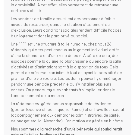
la convivialité. À cet effet, elles permettent de retrouver une
certaine stabilité.
Les pensions de famille accueillent des personnes à faible
niveau de ressources, dans une situation d’isolement ou
d’exclusion. Leurs conditions sociales rendent difficile l’accès
à un logement dans le parc privé ou social.
Une “PF” est une structure à taille humaine, chez nous 26
résidents, qui occupent chacun un logement individuel dotés
d’une kitchenette et d’une salle de bain. À côté de cela, des
espaces comme la cuisine, la blanchisserie ou encore la salle
d’activités et d’animations sont à la disposition de tous. Cela
permet de préserver son intimité tout en ayant la possibilité de
profiter d’une vie sociale. Les résidents peuvent y emménager
pendant une période prédéfinie ou s’y installer plusieurs
années. On y encourage les habitants à s’impliquer dans le
fonctionnement de la maison.
La résidence est gérée par un responsable de résidence
(gestion locative et technique, ici Kamel) et un travailleur social
(accompagnement aux démarches administratives, de santé,
de budget etc, ici Alexandra). L’animation est gérée en binôme.
Nous sommes à la recherche d’un/e bénévole qui souhaiterait