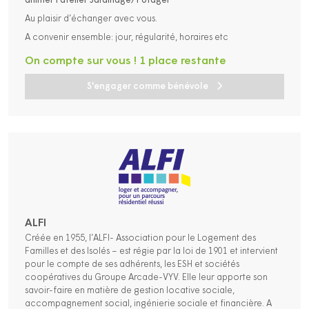
animer l’atelier Jardinage/Potager
Au plaisir d’échanger avec vous.
A convenir ensemble: jour, régularité, horaires etc
On compte sur vous ! 1 place restante
S'engager comme bénévole
ALFI
Créée en 1955, l’ALFI- Association pour le Logement des
Familles et des Isolés – est régie par la loi de 1901 et intervient
pour le compte de ses adhérents, les ESH et sociétés
coopératives du Groupe Arcade-VYV. Elle leur apporte son
savoir-faire en matière de gestion locative sociale,
accompagnement social, ingénierie sociale et financière. A