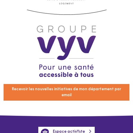
Recevoir les nouvelles initiatives de mon département par
email
Espace activYste