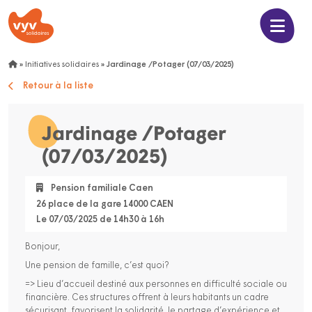
»
Initiatives solidaires
»
Jardinage /Potager (07/03/2025)
Retour à la liste
Jardinage /Potager
(07/03/2025)
Pension familiale Caen
26 place de la gare 14000 CAEN
Le 07/03/2025 de 14h30 à 16h
Bonjour,
Une pension de famille, c’est quoi?
=> Lieu d’accueil destiné aux personnes en difficulté sociale ou
financière. Ces structures offrent à leurs habitants un cadre
sécurisant, favorisent la solidarité, le partage d’expérience et