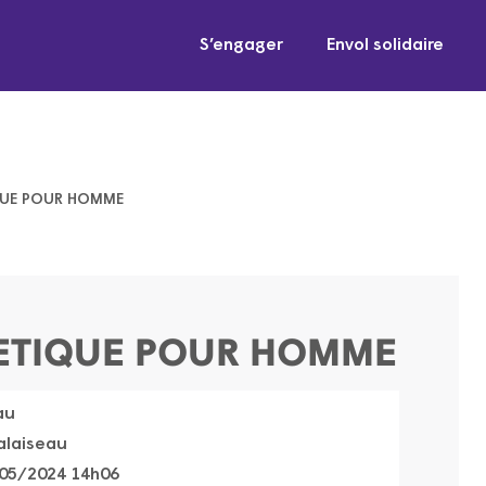
S’engager
Envol solidaire
IQUE POUR HOMME
HETIQUE POUR HOMME
au
alaiseau
05/2024 14h06