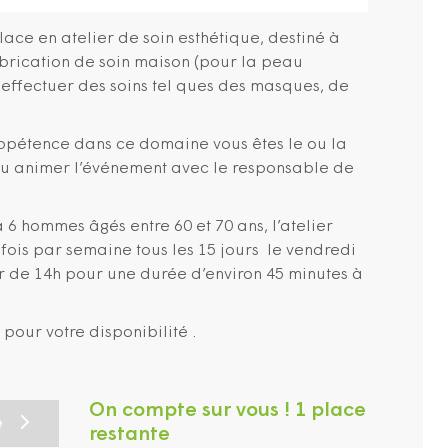
ace en atelier de soin esthétique, destiné à
abrication de soin maison (pour la peau
effectuer des soins tel ques des masques, de
pétence dans ce domaine vous êtes le ou la
u animer l’événement avec le responsable de
à 6 hommes âgés entre 60 et 70 ans, l’atelier
fois par semaine tous les 15 jours le vendredi
r de 14h pour une durée d’environ 45 minutes à
pour votre disponibilité .
On compte sur vous ! 1 place
e
restante