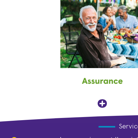
Assurance
Servic