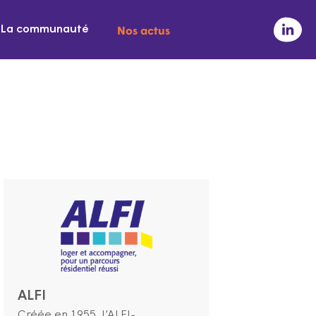
Nos actus
La communauté
ALFI
Créée en 1955, l’ALFI-