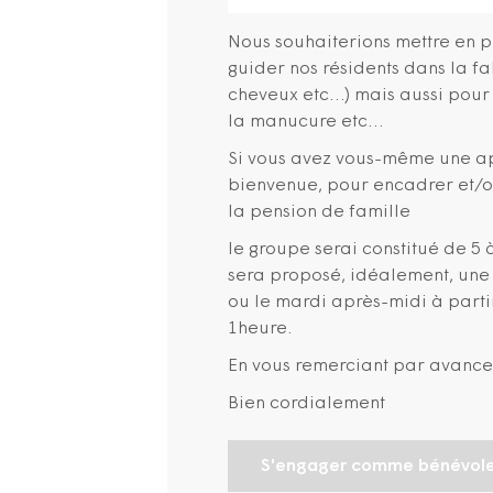
Nous souhaiterions mettre en pl
guider nos résidents dans la f
cheveux etc…) mais aussi pour 
la manucure etc…
Si vous avez vous-même une ap
bienvenue, pour encadrer et/o
la pension de famille
le groupe serai constitué de 5 
sera proposé, idéalement, une 
ou le mardi après-midi à parti
1heure.
En vous remerciant par avance 
Bien cordialement
S'engager comme bénévol