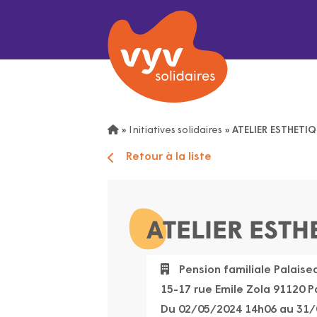
»
Initiatives solidaires
»
ATELIER ESTHET
Retour à la liste
ATELIER EST
Pension familiale Palaise
15-17 rue Emile Zola 91120 P
Du 02/05/2024 14h06 au 31/