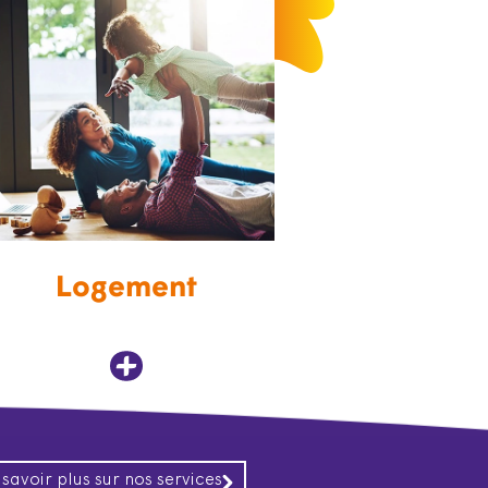
Logement
 savoir plus sur nos services