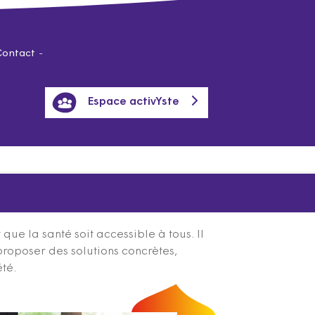
Contact
Espace activYste
ue la santé soit accessible à tous. Il
proposer des solutions concrètes,
été.