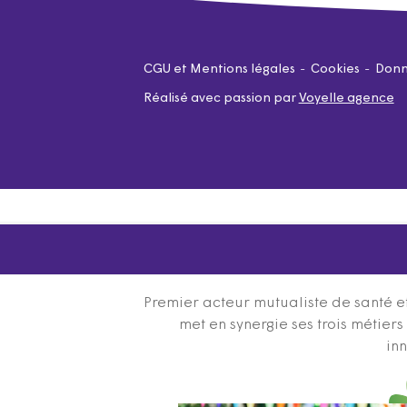
CGU et Mentions légales
Cookies
Donn
Réalisé avec passion par
Voyelle agence
Premier acteur mutualiste de santé et
met en synergie ses trois métier
inn