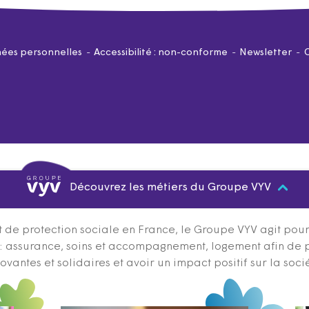
ées personnelles
Accessibilité : non-conforme
Newsletter
Découvrez les métiers du Groupe VYV
 de protection sociale en France, le Groupe VYV agit pour q
s : assurance, soins et accompagnement, logement afin de 
ovantes et solidaires et avoir un impact positif sur la soci