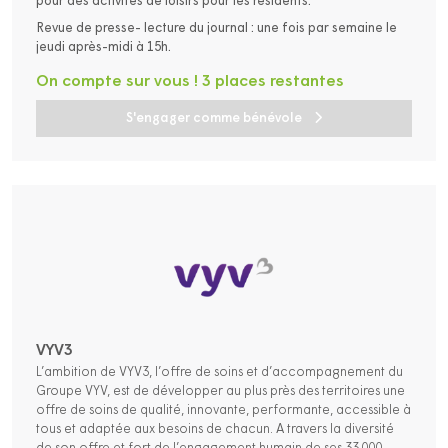
pour des activités de loisirs pour les résidents.
Revue de presse- lecture du journal : une fois par semaine le
jeudi après-midi à 15h.
On compte sur vous ! 3 places restantes
S'engager comme bénévole
VYV3
L’ambition de VYV3, l’offre de soins et d’accompagnement du
Groupe VYV, est de développer au plus près des territoires une
offre de soins de qualité, innovante, performante, accessible à
tous et adaptée aux besoins de chacun. A travers la diversité