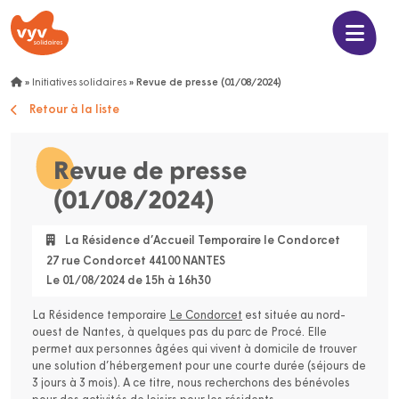
»
Initiatives solidaires
»
Revue de presse (01/08/2024)
Retour à la liste
Revue de presse
(01/08/2024)
La Résidence d’Accueil Temporaire le Condorcet
27 rue Condorcet 44100 NANTES
Le 01/08/2024 de 15h à 16h30
La Résidence temporaire
Le Condorcet
est située au nord-
ouest de Nantes, à quelques pas du parc de Procé. Elle
permet aux personnes âgées qui vivent à domicile de trouver
une solution d’hébergement pour une courte durée (séjours de
3 jours à 3 mois). A ce titre, nous recherchons des bénévoles