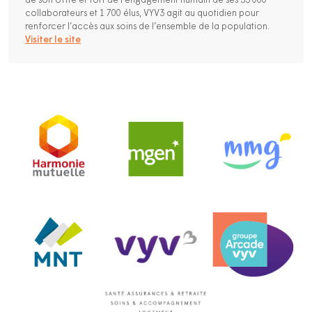
de son offre et fort de l’engagement humain de ses 33 000
collaborateurs et 1 700 élus, VYV3 agit au quotidien pour
renforcer l’accès aux soins de l’ensemble de la population.
Visiter le site