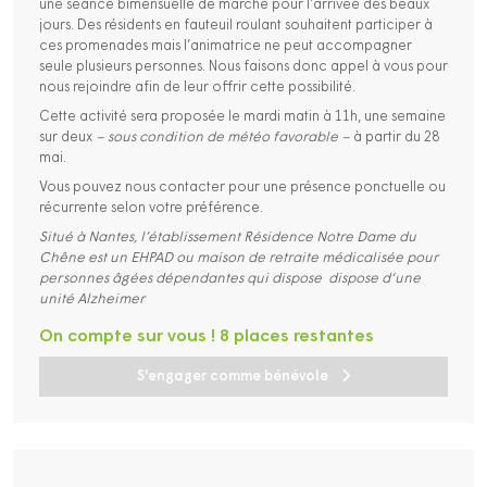
une séance bimensuelle de marche pour l’arrivée des beaux
jours. Des résidents en fauteuil roulant souhaitent participer à
ces promenades mais l’animatrice ne peut accompagner
seule plusieurs personnes. Nous faisons donc appel à vous pour
nous rejoindre afin de leur offrir cette possibilité.
Cette activité sera proposée le mardi matin à 11h, une semaine
sur deux
– sous condition de météo favorable –
à partir du 28
mai.
Vous pouvez nous contacter pour une présence ponctuelle ou
récurrente selon votre préférence.
Situé à Nantes, l’établissement Résidence Notre Dame du
Chêne est un EHPAD ou maison de retraite médicalisée pour
personnes âgées dépendantes qui dispose dispose d‘une
unité Alzheimer
On compte sur vous ! 8 places restantes
S'engager comme bénévole