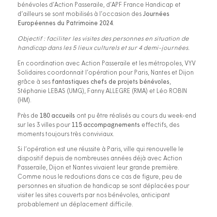
bénévoles d’Action Passeraile, d’APF France Handicap et
d’ailleurs se sont mobilisés à l’occasion des
Journées
Européennes du Patrimoine 2024
.
Objectif : faciliter les visites des personnes en situation de
handicap dans les 5 lieux culturels et sur 4 demi-journées.
En coordination avec Action Passeraile et les métropoles, VYV
Solidaires coordonnait l’opération pour Paris, Nantes et Dijon
grâce à ses
fantastiques chefs de projets bénévoles
,
Stéphanie LEBAS (UMG), Fanny ALLEGRE (RMA) et Léo ROBIN
(HM).
Près de
180 accueils
ont pu être réalisés au cours du week-end
sur les 3 villes pour
115 accompagnements
effectifs, des
moments toujours très conviviaux.
Si l’opération est une réussite à Paris, ville qui renouvelle le
dispositif depuis de nombreuses années déjà avec Action
Passeraile, Dijon et Nantes vivaient leur grande première.
Comme nous le redoutions dans ce cas de figure, peu de
personnes en situation de handicap se sont déplacées pour
visiter les sites couverts par nos bénévoles, anticipant
probablement un déplacement difficile.