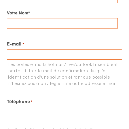
Votre Nom*
E-mail
*
Les boites e-mails hotmail/live/outlook.fr semblent
parfois filtrer le mail de confirmation. Jusqu’à
identification d’une solution et tant que possible
n’hésitez pas à privilégier une autre adresse e-mail
Téléphone
*