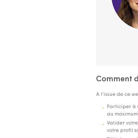
Comment de
A l’issue de ce w
Participer à
au maximum a
Valider votre
votre profil 