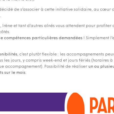
écidé de s’associer à cette initiative solidaire, au cœur d
.
, Irène et tant d’autres aînés vous attendent pour profite
côtés.
 de compétences particulières demandées
! Simplement l’
nibilités
, c’est plutôt flexible : les accompagnements peuv
us les jours, y compris week-end et jours fériés (horaires à
ue accompagnement). Possibilité de réaliser
un ou plusie
 sur le mois
.