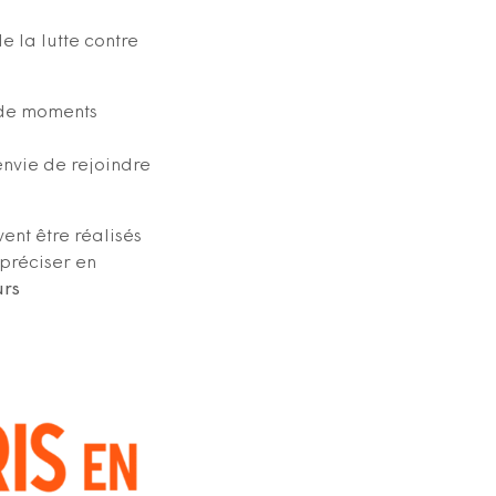
e la lutte contre
r de moments
envie de rejoindre
ent être réalisés
 préciser en
urs