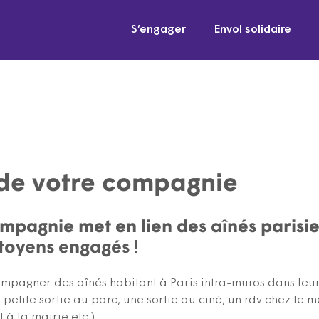
S’engager
Envol solidaire
 de votre compagnie
mpagnie met en lien des aînés parisie
itoyens engagés
!
mpagner des aînés habitant à Paris intra-muros dans le
 petite sortie au parc, une sortie au ciné, un rdv chez le 
 la mairie etc.).