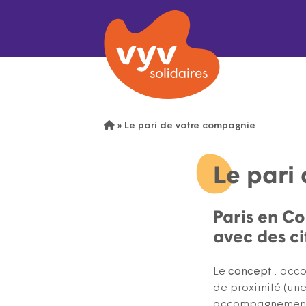
»
Le pari de votre compagnie
Le pari
Paris en Co
avec des c
Le
concept
: acco
de proximité (une
accompagnement à