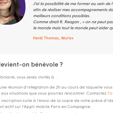
J’ai la possibilité de me former au sein de 
afin de réaliser mes accompagnements da
meilleurs conditions possibles.
Comme dirait R. Reagan , « on ne peut pas
le monde mais tout le monde peut aider q
Heidi Thomas, Mutex
vient-on bénévole ?
ebinaire, vous serez invités à…
 une réunion d’intégration de 2h au cours de laquelle vou
ux situations que vous pourrez rencontrer. Contactez
Pa
 inscription suite à l’envoi de la copie de votre pièce d’i
soit actif sur l’Appli mobile Paris en Compagnie.