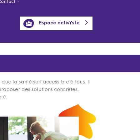
Contact
Espace activYste
ue la santé soit accessible à tous. Il
proposer des solutions concrètes,
été.