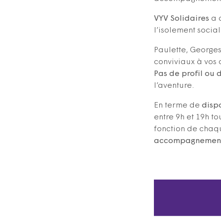
VYV Solidaires
a d
l’isolement social
Paulette, Georges
conviviaux à vos 
Pas de profil ou
l’aventure.
En terme de
dispo
entre 9h et 19h to
fonction de chaq
accompagnements