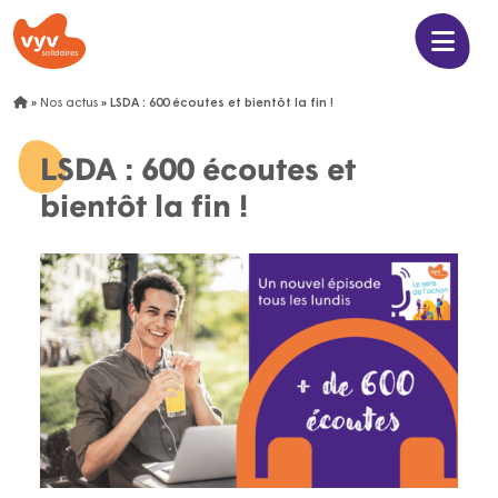
»
Nos actus
»
LSDA : 600 écoutes et bientôt la fin !
LSDA : 600 écoutes et
bientôt la fin !