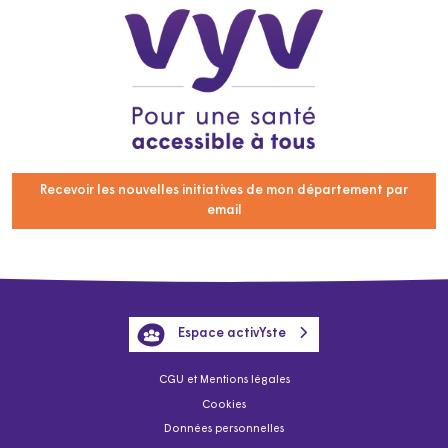
Recevoir les nouvelles initiatives de mon département par
email
Espace activYste
CGU et Mentions légales
Cookies
Données personnelles