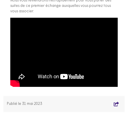
Nous vous reviendrons très rapidement pour vous parler des
suites de ce premier échange auxquelles vous pourrez tous
vous associer.
Publié le 31 mai 2023