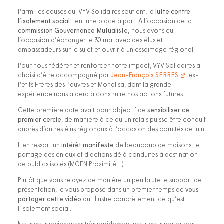
Parmi les causes qui VYV Solidaires soutient, la
lutte contre
l’isolement social
tient une place à part. A l’occasion de la
commission Gouvernance Mutualiste,
nous avons eu
l’occasion d’échanger le 30 mai avec des élus et
ambassadeurs sur le sujet et ouvrir à un essaimage régional.
Pour nous fédérer et renforcer notre impact, VYV Solidaires a
choisi d’être accompagné par
Jean-François SERRES
, ex-
Petits Frères des Pauvres et Monalisa, dont la grande
expérience nous aidera à construire nos actions futures.
Cette première date avait pour objectif de
sensibiliser ce
premier cercle
, de manière à ce qu’un relais puisse être conduit
auprès d’autres élus régionaux à l’occasion des comités de juin.
Il en ressort un
intérêt manifeste
de beaucoup de maisons, le
partage des enjeux et d’actions déjà conduites à destination
de publics isolés (MGEN Proximité…).
Plutôt que vous relayez de manière un peu brute le support de
présentation, je vous propose dans un premier temps de
vous
partager cette vidéo
qui illustre concrètement ce qu’est
l’isolement social.