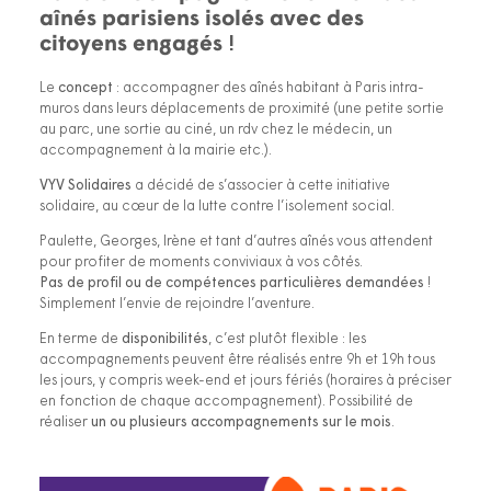
aînés parisiens isolés avec des
citoyens engagés
!
Le
concept
: accompagner des aînés habitant à Paris intra-
muros dans leurs déplacements de proximité (une petite sortie
au parc, une sortie au ciné, un rdv chez le médecin, un
accompagnement à la mairie etc.).
VYV Solidaires
a décidé de s’associer à cette initiative
solidaire, au cœur de la lutte contre l’isolement social.
Paulette, Georges, Irène et tant d’autres aînés vous attendent
pour profiter de moments conviviaux à vos côtés.
Pas de profil ou de compétences particulières demandées
!
Simplement l’envie de rejoindre l’aventure.
En terme de
disponibilités
, c’est plutôt flexible : les
accompagnements peuvent être réalisés entre 9h et 19h tous
les jours, y compris week-end et jours fériés (horaires à préciser
en fonction de chaque accompagnement). Possibilité de
réaliser
un ou plusieurs accompagnements sur le mois
.