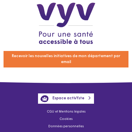
Recevoir les nouvelles initiatives de mon département par
email
Espace activYste
CGU et Mentions légales
Cookies
Données personnelles