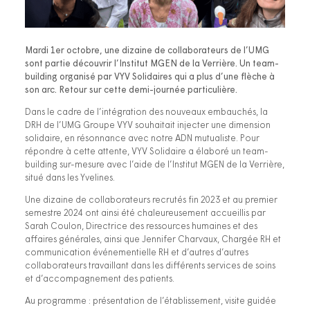
Mardi 1er octobre, une dizaine de collaborateurs de l’UMG
sont partie découvrir l’Institut MGEN de la Verrière. Un team-
building organisé par VYV Solidaires qui a plus d’une flèche à
son arc. Retour sur cette demi-journée particulière.
Dans le cadre de l’intégration des nouveaux embauchés, la
DRH de l’UMG Groupe VYV souhaitait injecter une dimension
solidaire, en résonnance avec notre ADN mutualiste. Pour
répondre à cette attente, VYV Solidaire a élaboré un team-
building sur-mesure avec l’aide de l’Institut MGEN de la Verrière,
situé dans les Yvelines.
Une dizaine de collaborateurs recrutés fin 2023 et au premier
semestre 2024 ont ainsi été chaleureusement accueillis par
Sarah Coulon, Directrice des ressources humaines et des
affaires générales, ainsi que Jennifer Charvaux, Chargée RH et
communication événementielle RH et d’autres d’autres
collaborateurs travaillant dans les différents services de soins
et d’accompagnement des patients.
Au programme : présentation de l’établissement, visite guidée