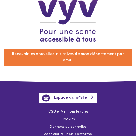
Recevoir les nouvelles initiatives de mon département par
email
Espace activYste
CGU et Mentions légales
Cookies
Données personnelles
Accessibilité : non-conforme