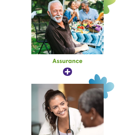
Assurance