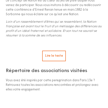
Le concept de Nation est au cœur du jeu de piste auquel vous
venez de participer. Nous vous invitons à découvrir ou redécouvrir
cette conférence d’Ernest Renan tenue en mars 1882 à la
Sorbonne qui nous éclaire sur ce qu’est une Nation.
Loin d’un rassemblement d’êtres qui se ressemblent, la Nation
française est avant tout le fruit d’un métissage des différences au
profit d’un idéal fraternel et solidaire. Et son tout ne saurait se
résumer à la somme de ses influences.
Lire le texte
Répertoire des associations visitées
Vous avez été inspirés par cette peregrination dans Paris 13e ?
Retrouvez toutes les associations rencontrées et prolongez avec
elles votre engagement.