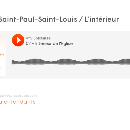
 Saint-Paul-Saint-Louis / L’intérieur
Saint Paul Saint Louis 02 v2
alentendants