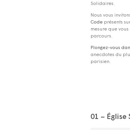
Solidaires.
Nous vous inviton
Code
présents sur
mesure que vous 
parcours.
Plongez-vous dans
anecdotes du plu
parisien.
01 – Église