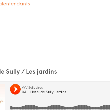
alentendants
e Sully / Les jardins