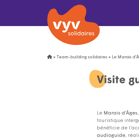
»
Team-building solidaires
»
Le Marais d’
Visite 
Le
Marais d’Âges
touristique inter
bénéficie de l’
audioguide
, réa