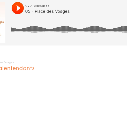
des Vosges
alentendants