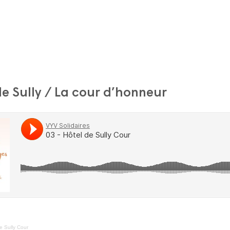
de Sully / La cour d’honneur
e Sully Cour