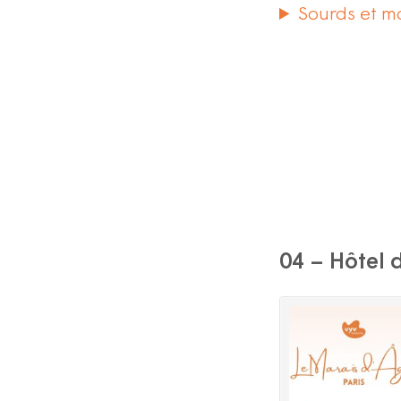
Sourds et m
04 – Hôtel d