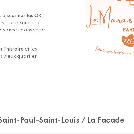
s à
scanner les QR
 votre fascicule à
avancez dans votre
 l’histoire
et les
s vieux quartier
 Saint-Paul-Saint-Louis / La Façade