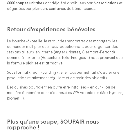
6000 soupes unitaires
ont déjà été distribuées par
6 associations
et
dégustées par
plusieurs centaines
de bénéficiaires.
Retour d’expériences bénévoles
Le bouche-à-oreille, le retour des rencontres des managers, les
demandes multiples que nous réceptionnons pour organiser des
sessions ailleurs, en interne (Angers, Nantes, Clermont-Ferrand)
comme à l’externe (Accenture, Total Energies…) nous prouvent que
la formule plait et est attractive
.
Sous format « team-building », elle nous permettrait d’assurer une
production relativement régulière et de tenir des objectifs.
Des cuisines pourraient en outre être installées « en dur » ou de
manière éphémère dans d’autres sites VYV volontaires (Max Hymans,
Blomet…).
Plus qu’une soupe, SOUPAIR nous
rapproche !