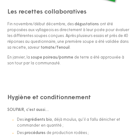
Les recettes collaboratives
Fin novembre/début décembre, des
dégustations
ont été
proposées aux vyllageois.es directement à leur poste pour évaluer
les différentes soupes conçues. Après plusieurs essais et près de 40
réponses au questionnaire, une première soupe a été validée dans
sa recette, saveur
tomate/fenouil
.
En janvier, la
soupe poireau/pomme
de terre a été approuvée à
son tour par la communauté.
Hygiène et conditionnement
SOUPAIR, c’est aussi…
Des
ingrédients bio
, déjà moulus, qu’il a fallu dénicher et
commander en quantité ;
Des
procédures
de production rodées ;