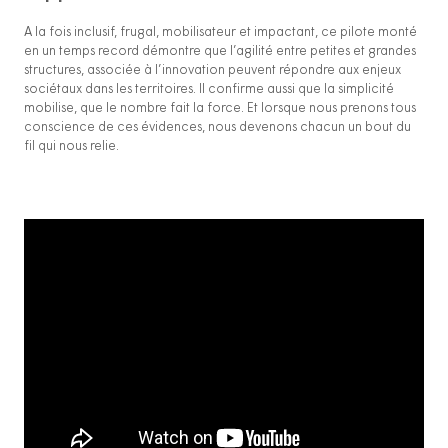
A la fois inclusif, frugal, mobilisateur et impactant, ce pilote monté
en un temps record démontre que l’agilité entre petites et grandes
structures, associée à l’innovation peuvent répondre aux enjeux
sociétaux dans les territoires. Il confirme aussi que la simplicité
mobilise, que le nombre fait la force. Et lorsque nous prenons tous
conscience de ces évidences, nous devenons chacun un bout du
fil qui nous relie.