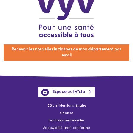
Recevoir les nouvelles initiatives de mon département par
email
Espace activYste
CGU et Mentions légales
Cookies
Données personnelles
Accessibilité : non-conforme