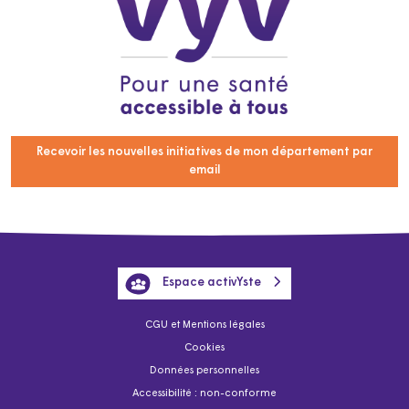
Recevoir les nouvelles initiatives de mon département par
email
Espace activYste
CGU et Mentions légales
Cookies
Données personnelles
Accessibilité : non-conforme