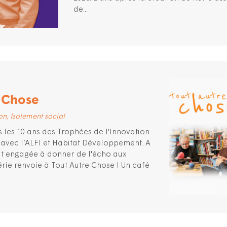
de...
e Chose
on
Isolement social
 les 10 ans des Trophées de l'Innovation
avec l’ALFI et Habitat Développement. A
ait engagée à donner de l'écho aux
érie renvoie à Tout Autre Chose ! Un café