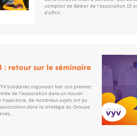
comptoir de Bédier de l'association 13 ave
d'offrir...
 : retour sur le séminaire
YV Solidaires organisait hier son premier
ntrée de l'association dans un nouvel
e trajectoire, de nombreux sujets ont pu
l'association dans la stratégie du Groupe
iés,...