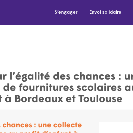
S’engager
Envol solidaire
r l’égalité des chances : u
 de fournitures scolaires a
t à Bordeaux et Toulouse
s chances : une collecte