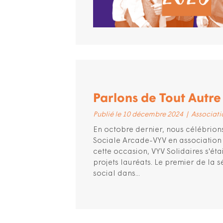
Parlons de Tout Autr
Publié le 10 décembre 2024
|
Associati
En octobre dernier, nous célébrions
Sociale Arcade-VYV en association 
cette occasion, VYV Solidaires s'ét
projets lauréats. Le premier de la s
social dans...