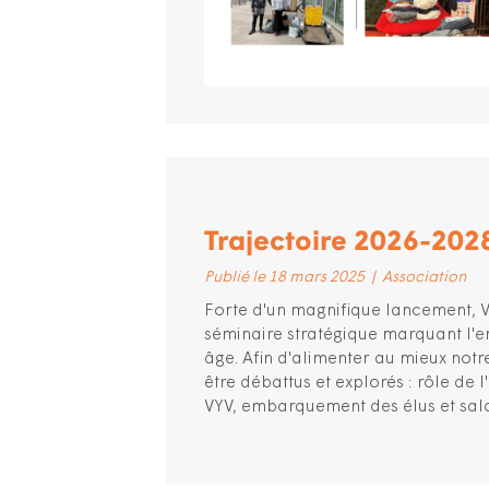
Trajectoire 2026-2028
Publié le 18 mars 2025
|
Association
Forte d'un magnifique lancement, V
séminaire stratégique marquant l'e
âge. Afin d'alimenter au mieux notr
être débattus et explorés : rôle de 
VYV, embarquement des élus et salar