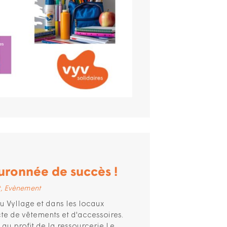
ouronnée de succès !
t
Evènement
au Vyllage et dans les locaux
te de vêtements et d'accessoires.
s au profit de la ressourcerie Le