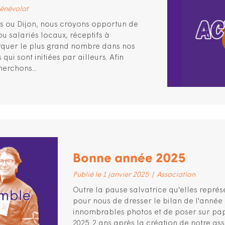
énévolat
es ou Dijon, nous croyons opportun de
u salariés locaux, réceptifs à
rquer le plus grand nombre dans nos
qui sont initiées par ailleurs. Afin
erchons...
Bonne année 2025
Publié le 1 janvier 2025
|
Association
Outre la pause salvatrice qu'elles représe
pour nous de dresser le bilan de l'année
innombrables photos et de poser sur pap
2025. 2 ans après la création de notre as