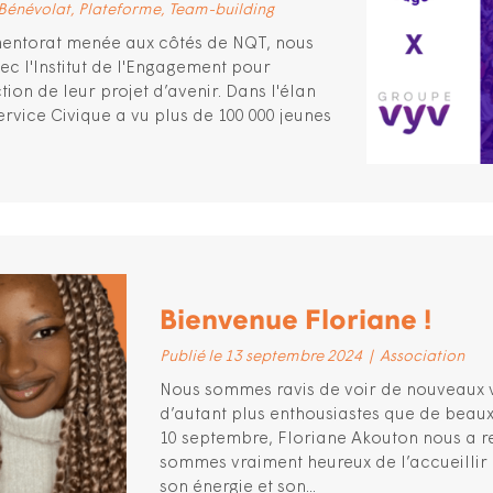
Bénévolat
Plateforme
Team-building
entorat menée aux côtés de NQT, nous
c l'Institut de l'Engagement pour
ion de leur projet d’avenir. Dans l'élan
ervice Civique a vu plus de 100 000 jeunes
Bienvenue Floriane !
Publié le 13 septembre 2024
|
Association
Nous sommes ravis de voir de nouveaux vi
d’autant plus enthousiastes que de beaux 
10 septembre, Floriane Akouton nous a re
sommes vraiment heureux de l’accueillir
son énergie et son...