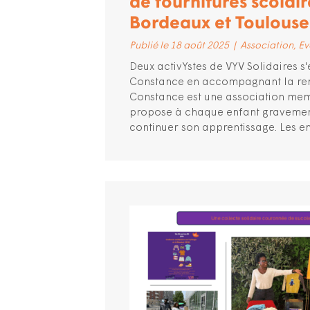
de fournitures scolair
Bordeaux et Toulouse
Publié le 18 août 2025
|
Association
Ev
Deux activYstes de VYV Solidaires s
Constance en accompagnant la rentr
Constance est une association mem
propose à chaque enfant gravement
continuer son apprentissage. Les ens