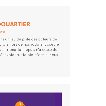
SOQUARTIER
lat
ns un jeu de piste des acteurs de
u'alors hors de nos radars, accepte
e partenariat depuis n'a cessé de
 bénévolat sur la plateforme. Nous